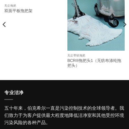
无尘拖把
双面平板拖把架
无尘带状拖把
BCR®拖把头1（无纺布涤纶拖
把头）
专业洁净
五十年来，伯克希尔一直是污染控制技术的全球领导者。我
们致力于为客户提供最大程度地降低洁净室和其他受控环境
污染风险的各种产品。