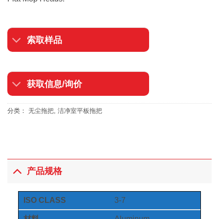
索取样品
获取信息/询价
分类：
无尘拖把
,
洁净室平板拖把
产品规格
ISO CLASS
3-7
材料
Aluminum