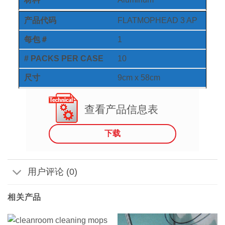
产品代码
FLATMOPHEAD 3 AP
每包＃
1
# PACKS PER CASE
10
尺寸
9cm x 58cm
查看产品信息表
下载
用户评论 (0)
相关产品