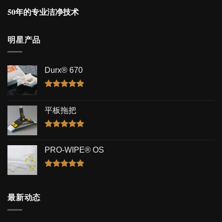
50年的专业洁净技术
明星产品
Durx® 670
评分
5.00
&sol; 5
平板拖把
评分
5.00
&sol; 5
PRO-WIPE® OS
评分
5.00
&sol; 5
最新动态