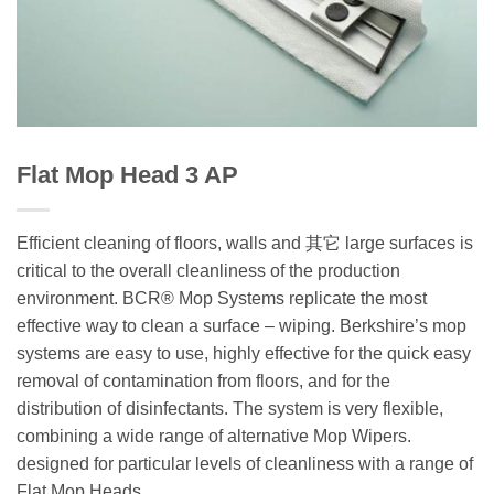
Flat Mop Head 3 AP
Efficient cleaning of floors, walls and 其它 large surfaces is
critical to the overall cleanliness of the production
environment. BCR® Mop Systems replicate the most
effective way to clean a surface – wiping. Berkshire’s mop
systems are easy to use, highly effective for the quick easy
removal of contamination from floors, and for the
distribution of disinfectants. The system is very flexible,
combining a wide range of alternative Mop Wipers.
designed for particular levels of cleanliness with a range of
Flat Mop Heads.