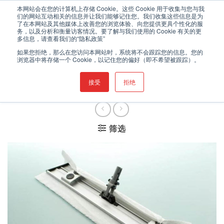
跳
欢迎登录伯克希尔的中文网站
本网站会在您的计算机上存储 Cookie。这些 Cookie 用于收集与您与我
们的网站互动相关的信息并让我们能够记住您。我们收集这些信息是为
到
了在本网站及其他媒体上改善您的浏览体验、向您提供更具个性化的服
内
务，以及分析和衡量访客情况。要了解与我们使用的 Cookie 有关的更
0
多信息，请查看我们的“隐私政策”
容
如果您拒绝，那么在您访问本网站时，系统将不会跟踪您的信息。您的
浏览器中将存储一个 Cookie，以记住您的偏好（即不希望被跟踪）。
首页
/
无尘室清洁耗材
/
无尘
接受
拒绝
拖把
/
洁净室平板拖把
筛选