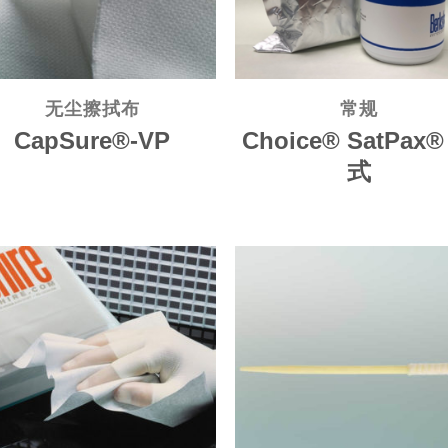
无尘擦拭布
常规
CapSure®-VP
Choice® SatPax
式