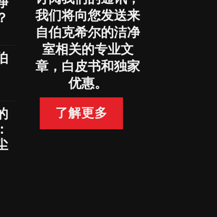
净
我们将向您发送来
？
自伯克希尔的洁净
室相关的专业文
伯
章，白皮书和独家
优惠。
了解更多
的
：
尘