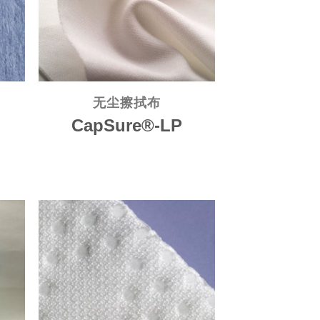
无尘擦拭布
CapSure®-LP