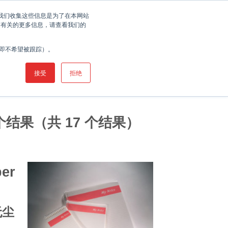
联系我们
查找控污专家
服务
您。我们收集这些信息是为了在本网站
 有关的更多信息，请查看我们的
希尔公司
工业
产品
资讯
客户服务
（即不希望被跟踪）。
接受
拒绝
 个结果（共 17 个结果）
无尘