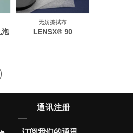
无妨擦拭布
孔泡
LENSX® 90
）
通讯注册
订阅我们的通讯，