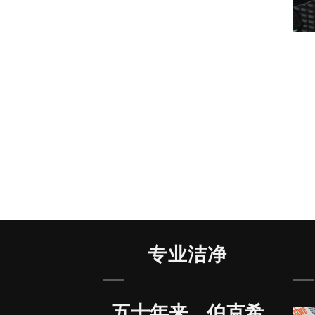
专业洁净
五十年来，伯克希