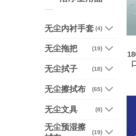
无尘内衬手套
(4)
无尘拖把
(19)
1
无尘拭子
(18)
无尘擦拭布
(65)
无尘文具
(8)
无尘预湿擦
(19)