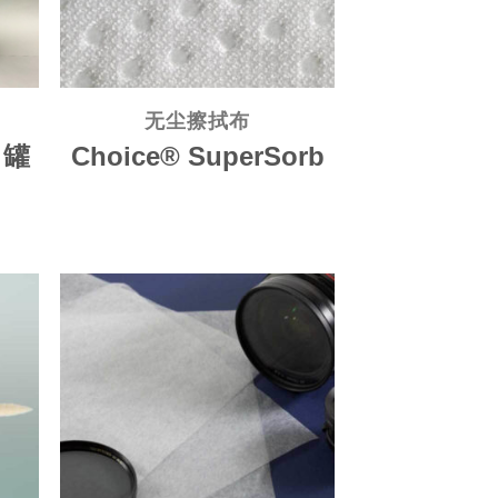
无尘擦拭布
® 罐
Choice® SuperSorb