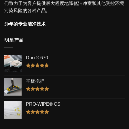
们致力于为客户提供最大程度地降低洁净室和其他受控环境
污染风险的各种产品。
50年的专业洁净技术
明星产品
Durx® 670
评分
5.00
&sol; 5
平板拖把
评分
5.00
&sol; 5
PRO-WIPE® OS
评分
5.00
&sol; 5