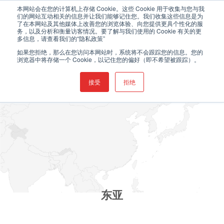
跳
欢迎登录伯克希尔的中文网站
本网站会在您的计算机上存储 Cookie。这些 Cookie 用于收集与您与我
们的网站互动相关的信息并让我们能够记住您。我们收集这些信息是为
到
了在本网站及其他媒体上改善您的浏览体验、向您提供更具个性化的服
内
务，以及分析和衡量访客情况。要了解与我们使用的 Cookie 有关的更
0
多信息，请查看我们的“隐私政策”
容
如果您拒绝，那么在您访问本网站时，系统将不会跟踪您的信息。您的
浏览器中将存储一个 Cookie，以记住您的偏好（即不希望被跟踪）。
接受
拒绝
东亚