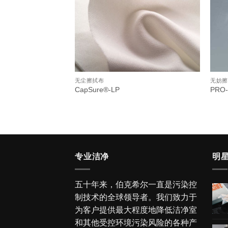
无尘擦拭布
无妨擦
CapSure®-LP
PRO-
专业洁净
明
五十年来，伯克希尔一直是污染控
制技术的全球领导者。我们致力于
为客户提供最大程度地降低洁净室
和其他受控环境污染风险的各种产