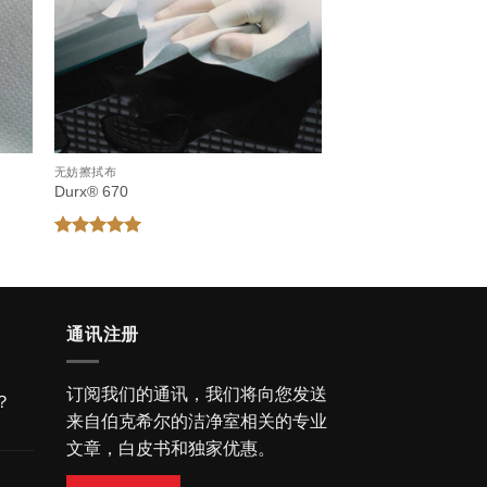
无妨擦拭布
Durx® 670
评分
5
&sol; 5
通讯注册
订阅我们的通讯，我们将向您发送
？
来自伯克希尔的洁净室相关的专业
文章，白皮书和独家优惠。