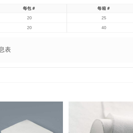
每包＃
每箱＃
20
25
20
40
息表