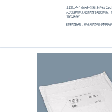
跳
欢迎登录伯克希尔的中文网站
本网站会在您的计算机上存储 Coo
到
及其他媒体上改善您的浏览体验、向
内
“隐私政策”
容
如果您拒绝，那么在您访问本网站时
首页
/
无尘室清洁耗材
/