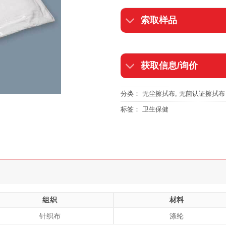
索取样品
获取信息/询价
分类：
无尘擦拭布
,
无菌认证擦拭布
标签：
卫生保健
组织
材料
针织布
涤纶