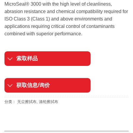
MicroSeal® 3000 with the high level of cleanliness,
abrasion resistance and chemical compatibility required for
ISO Class 3 (Class 1) and above environments and
applications requiring critical control of contaminants
combined with superior performance.
索取样品
获取信息/询价
分类：
无尘擦拭布
,
涤纶擦拭布