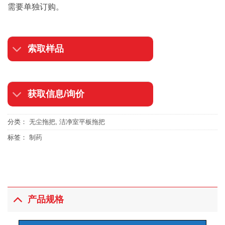
需要单独订购。
索取样品
获取信息/询价
分类：
无尘拖把
,
洁净室平板拖把
标签：
制药
产品规格