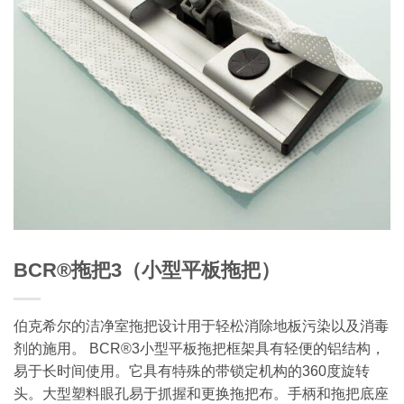
BCR®拖把3（小型平板拖把）
伯克希尔的洁净室拖把设计用于轻松消除地板污染以及消毒
剂的施用。 BCR®3小型平板拖把框架具有轻便的铝结构，
易于长时间使用。它具有特殊的带锁定机构的360度旋转
头。大型塑料眼孔易于抓握和更换拖把布。手柄和拖把底座