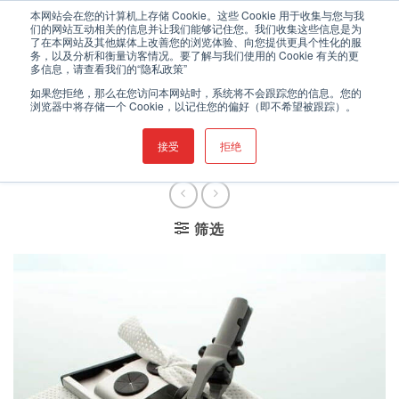
跳
欢迎登录伯克希尔的中文网站
本网站会在您的计算机上存储 Cookie。这些 Cookie 用于收集与您与我
们的网站互动相关的信息并让我们能够记住您。我们收集这些信息是为
到
了在本网站及其他媒体上改善您的浏览体验、向您提供更具个性化的服
内
务，以及分析和衡量访客情况。要了解与我们使用的 Cookie 有关的更
0
多信息，请查看我们的“隐私政策”
容
如果您拒绝，那么在您访问本网站时，系统将不会跟踪您的信息。您的
浏览器中将存储一个 Cookie，以记住您的偏好（即不希望被跟踪）。
首页
/
无尘室清洁耗材
/
无尘
接受
拒绝
拖把
/
洁净室平板拖把
筛选