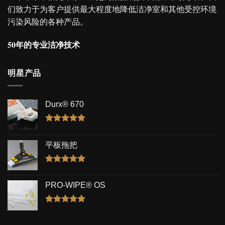
们致力于为客户提供最大程度地降低洁净室和其他受控环境
污染风险的各种产品。
50年的专业洁净技术
明星产品
Durx® 670
评分
5.00
&sol; 5
平板拖把
评分
5.00
&sol; 5
PRO-WIPE® OS
评分
5.00
&sol; 5