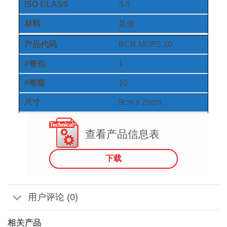
ISO CLASS
3-5
材料
其他
产品代码
BCR.MOP3.10
#每包
1
#每箱
10
尺寸
9cm x 28cm
查看产品信息表
下载
用户评论 (0)
相关产品